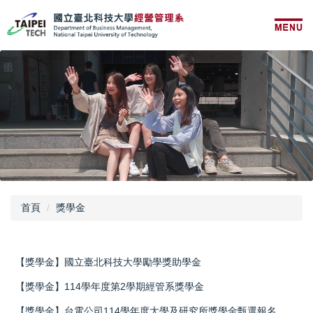
跳
到
主
要
內
容
區
首頁
獎學金
【獎學金】國立臺北科技大學勵學獎助學金
【獎學金】114學年度第2學期經管系獎學金
【獎學金】台電公司114學年度大學及研究所獎學金甄選報名