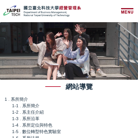
跳
到
主
要
內
容
區
網站導覽
1 . 系所簡介
1-1 . 系所簡介
1-2 . 系主任介紹
1-3 . 系所沿革
1-4 . 系所定位與特色
1-5 . 數位轉型特色實驗室
1-6 . 系所法規