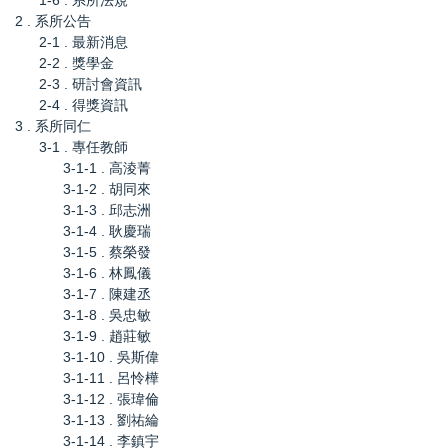
2 . 系所公告
2-1 . 最新消息
2-2 . 獎學金
2-3 . 研討會資訊
2-4 . 得獎資訊
3 . 系所同仁
3-1 . 專任教師
3-1-1 . 高淩菁
3-1-2 . 胡同來
3-1-3 . 邱志洲
3-1-4 . 耿慶瑞
3-1-5 . 蔡榮發
3-1-6 . 林鳳儀
3-1-7 . 陳建丞
3-1-8 . 吳忠敏
3-1-9 . 趙莊敏
3-1-10 . 吳斯偉
3-1-11 . 呂怜樺
3-1-12 . 張瑋倫
3-1-13 . 劉祐綸
3-1-14 . 李鎮宇