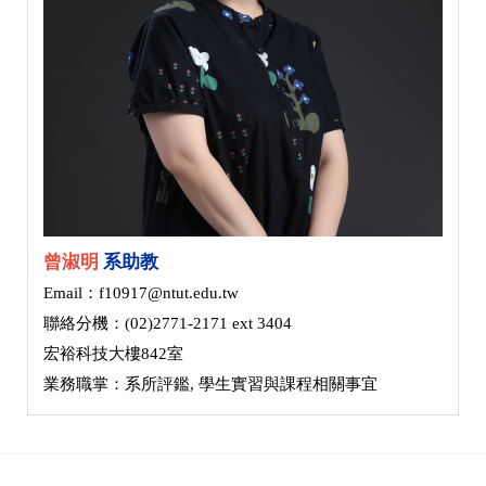
曾淑明
系助教
Email：f10917@ntut.edu.tw
聯絡分機：(02)2771-2171 ext 3404
宏裕科技大樓842室
業務職掌：系所評鑑, 學生實習與課程相關事宜