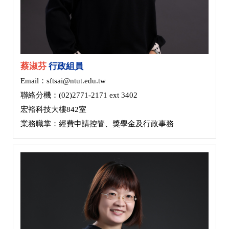
蔡淑芬
行政組員
Email：sftsai@ntut.edu.tw
聯絡分機：(02)2771-2171 ext 3402
宏裕科技大樓842室
業務職掌：經費申請控管、獎學金及行政事務