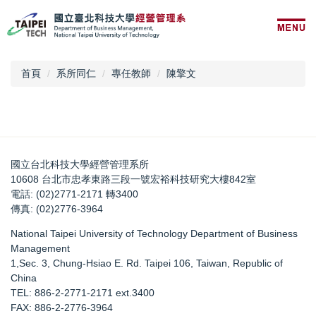
跳
到
主
要
內
首頁
系所同仁
專任教師
陳擎文
容
區
國立台北科技大學經營管理系所
10608 台北市忠孝東路三段一號宏裕科技研究大樓842室
電話: (02)2771-2171 轉3400
傳真: (02)2776-3964
National Taipei University of Technology Department of Business
Management
1,Sec. 3, Chung-Hsiao E. Rd. Taipei 106, Taiwan, Republic of
China
TEL: 886-2-2771-2171 ext.3400
FAX: 886-2-2776-3964