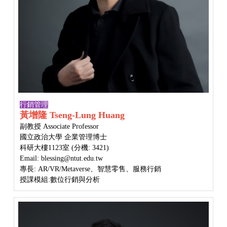
行銷管理
黃增隆 Tseng-Lung Huang
副教授 Associate Professor
國立政治大學 企業管理博士
科研大樓1123室 (分機: 3421)
Email: blessing@ntut.edu.tw
專長: AR/VR/Metaverse、智慧零售、服務行銷
授課模組:數位行銷與分析