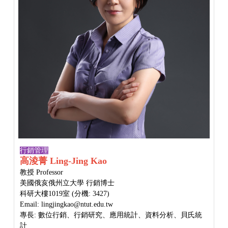
行銷管理
高淩菁 Ling-Jing Kao
教授
Professor
美國俄亥俄州立大學 行銷博士
科研大樓1019室 (分機: 3427)
Email: lingjingkao@ntut.edu.tw
專長: 數位行銷、行銷研究、應用統計、資料分析、貝氏統
計