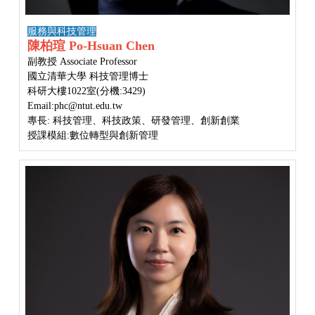
服務與科技管理
陳柏瑄 Po-Hsuan Chen
副教授 Associate Professor
國立清華大學 科技管理博士
科研大樓1022室(分機:3429)
Email:phc@ntut.edu.tw
專長: 科技管理、科技政策、研發管理、創新創業
授課模組:數位轉型與創新管理