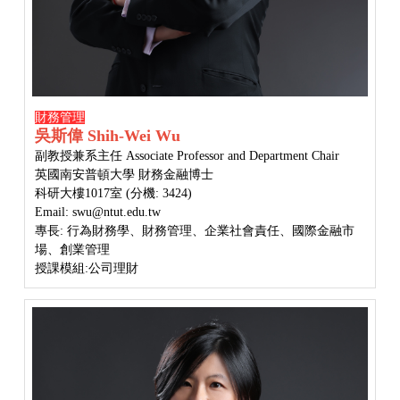
財務管理
吳斯偉 Shih-Wei Wu
副教授
兼系主任
Associate Professor
and Department Chair
英國南安普頓大學 財務金融博士
科研大樓1017室 (分機: 3424)
Email: swu@ntut.edu.tw
專長: 行為財務學、財務管理、企業社會責任、國際金融市
場、創業管理
授課模組:公司理財