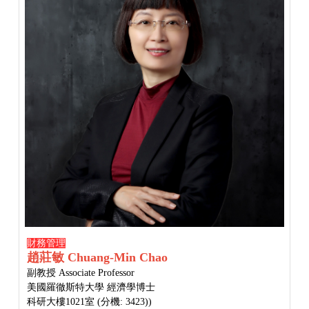
財務管理
趙莊敏 Chuang-Min Chao
副教授 Associate Professor
美國羅徹斯特大學 經濟學博士
科研大樓1021室 (分機: 3423))