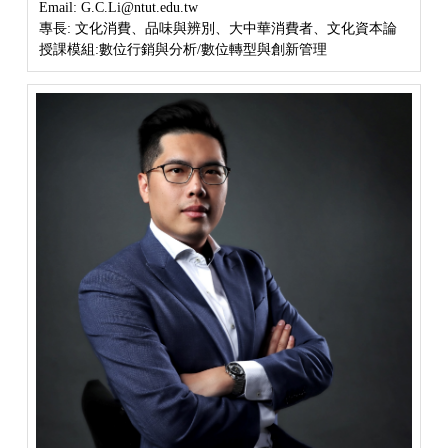
Email: G.C.Li@ntut.edu.tw
專長: 文化消費、品味與辨別、大中華消費者、文化資本論
授課模組:數位行銷與分析/
數位轉型與創新管理