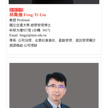
財務管理
林鳳儀 Feng-Yi Lin
教授 Professor
國立交通大學 經營管理博士
科研大樓927室 (分機: 3417)
Email: fengyi@ntut.edu.tw
專長: 公司治理、企業社會責任、盈餘管理、資訊管理審計
授課模組:公司理財