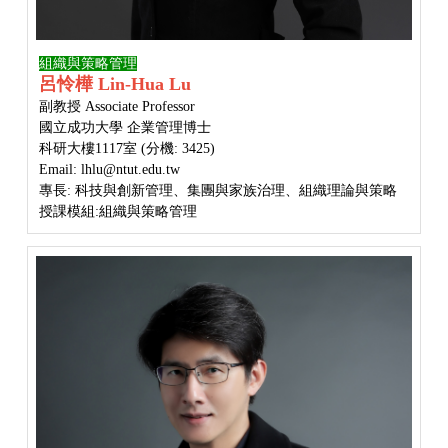
組織與策略管理
呂怜樺 Lin-Hua Lu
副教授 Associate Professor
國立成功大學 企業管理博士
科研大樓1117室 (分機: 3425)
Email: lhlu@ntut.edu.tw
專長: 科技與創新管理、集團與家族治理、組織理論與策略
授課模組:
組織與策略管理