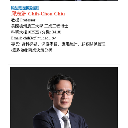
服務與科技管理
邱志洲 Chih-Chou Chiu
教授 Professor
美國德州農工大學 工業工程博士
科研大樓1025室 (分機: 3418)
Email: chih3c@ntut.edu.tw
專長: 資料探勘、深度學習、應用統計、顧客關係管理
授課模組
:商業決策分析