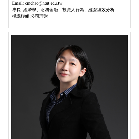
Email: cmchao@ntut.edu.tw
專長: 經濟學、財務金融、投資人行為、經營績效分析
授課模組:公司理財