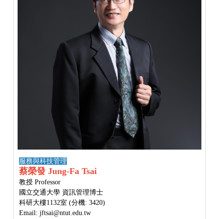
服務與科技管理
蔡榮發 Jung-Fa Tsai
教授 Professor
國立交通大學 資訊管理博士
科研大樓1132室 (分機: 3420)
Email: jftsai@ntut.edu.tw