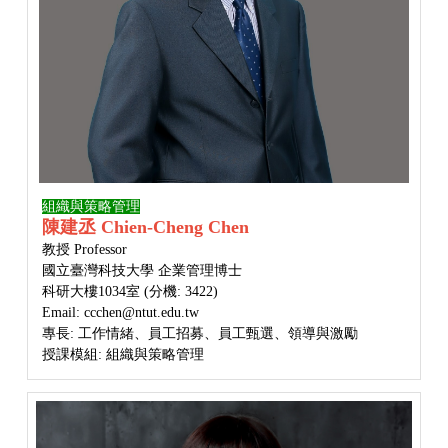
組織與策略管理
陳建丞 Chien-Cheng Chen
教授 Professor
國立臺灣科技大學 企業管理博士
科研大樓1034室 (分機: 3422)
Email: ccchen@ntut.edu.tw
專長: 工作情緒、員工招募、員工甄選、領導與激勵
授課模組: 組織與策略管理