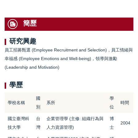
簡歷
研究興趣
員工招募甄選 (Employee Recruitment and Selection)，員工情緒與
幸福感 (Employee Emotions and Well-being)，領導與激勵
(Leadership and Motivation)
學歷
國
學
學校名稱
系所
時間
別
位
國立臺灣科
台
企業管理學 (主修: 組織行為與
博
2004
技大學
灣
人力資源管理)
士