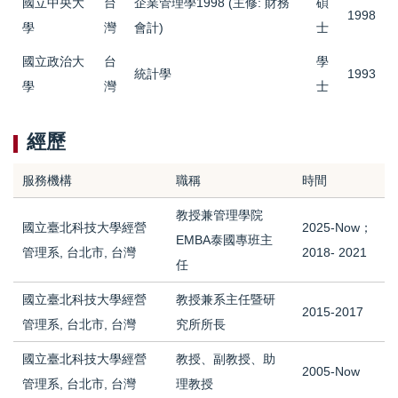
國立中央大
台
企業管理學1998 (主修: 財務
碩
1998
學
灣
會計)
士
國立政治大
台
學
統計學
1993
學
灣
士
經歷
服務機構
職稱
時間
教授兼管理學院
國立臺北科技大學經營
2025-Now；
EMBA泰國專班主
管理系, 台北市, 台灣
2018- 2021
任
國立臺北科技大學經營
教授兼系主任暨研
2015-2017
管理系, 台北市, 台灣
究所所長
國立臺北科技大學經營
教授、副教授、助
2005-Now
管理系, 台北市, 台灣
理教授