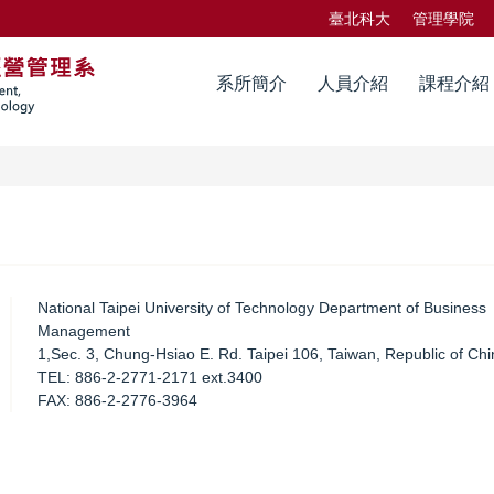
臺北科大
管理學院
系所簡介
人員介紹
課程介紹
National Taipei University of Technology Department of Business
Management
1,Sec. 3, Chung-Hsiao E. Rd. Taipei 106, Taiwan, Republic of Chi
TEL: 886-2-2771-2171 ext.3400
FAX: 886-2-2776-3964