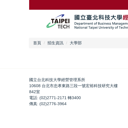
跳
到
主
要
內
容
區
首頁
招生資訊
大學部
國立台北科技大學經營管理系所
10608 台北市忠孝東路三段一號宏裕科技研究大樓
842室
電話: (02)2771-2171 轉3400
傳真: (02)2776-3964