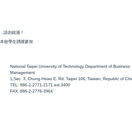
照，請勿錯過！
歡迎本校學生踴躍參加
National Taipei University of Technology Department of Business
Management
1,Sec. 3, Chung-Hsiao E. Rd. Taipei 106, Taiwan, Republic of Chi
TEL: 886-2-2771-2171 ext.3400
FAX: 886-2-2776-3964