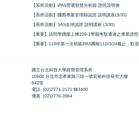
【系所活動】iPAS營運智慧分析師 證照說明會
【系所活動】國際專案管理師認證 說明講座(3/30)
【系所活動】SAS全球認證 說明講座 (3/30)
【重要】請同學踴躍上傳109-1學期考取通過之專業證
【重要】110年第一次初級iPAS團報110/3/24截止，
國立台北科技大學經營管理系所
10608 台北市忠孝東路三段一號宏裕科技研究大樓
842室
電話: (02)2771-2171 轉3400
傳真: (02)2776-3964