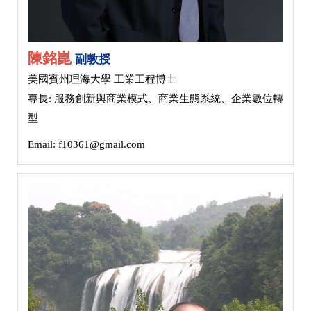
陳銘崑
副教授
美國賓州理海大學 工業工程博士
專長: 服務創新與商業模式、商業生態系統、企業數位轉
型
Email: f10361@gmail.com