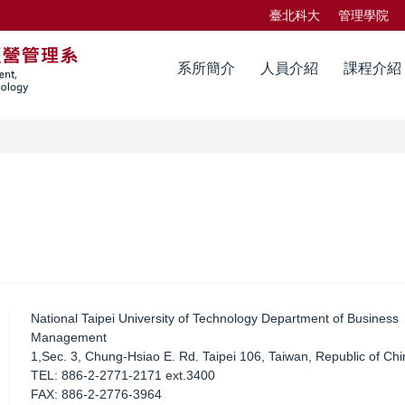
臺北科大
管理學院
系所簡介
人員介紹
課程介紹
National Taipei University of Technology Department of Business
Management
1,Sec. 3, Chung-Hsiao E. Rd. Taipei 106, Taiwan, Republic of Chi
TEL: 886-2-2771-2171 ext.3400
FAX: 886-2-2776-3964