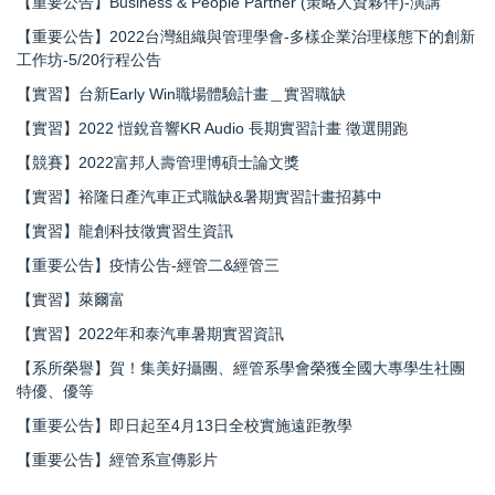
【重要公告】Business & People Partner (策略人資夥伴)-演講
【重要公告】2022台灣組織與管理學會-多樣企業治理樣態下的創新
工作坊-5/20行程公告
【實習】台新Early Win職場體驗計畫＿實習職缺
【實習】2022 愷銳音響KR Audio 長期實習計畫 徵選開跑
【競賽】2022富邦人壽管理博碩士論文獎
【實習】裕隆日產汽車正式職缺&暑期實習計畫招募中
【實習】龍創科技徵實習生資訊
【重要公告】疫情公告-經管二&經管三
【實習】萊爾富
【實習】2022年和泰汽車暑期實習資訊
【系所榮譽】賀！集美好攝團、經管系學會榮獲全國大專學生社團
特優、優等
【重要公告】即日起至4月13日全校實施遠距教學
【重要公告】經管系宣傳影片