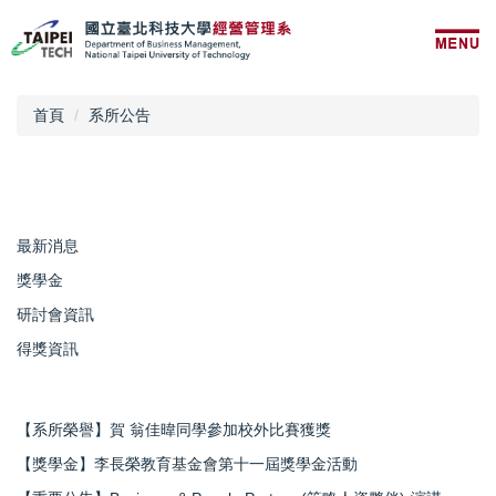
跳
到
主
要
內
首頁
系所公告
容
區
最新消息
獎學金
研討會資訊
得獎資訊
【系所榮譽】賀 翁佳暐同學參加校外比賽獲獎
【獎學金】李長榮教育基金會第十一屆獎學金活動